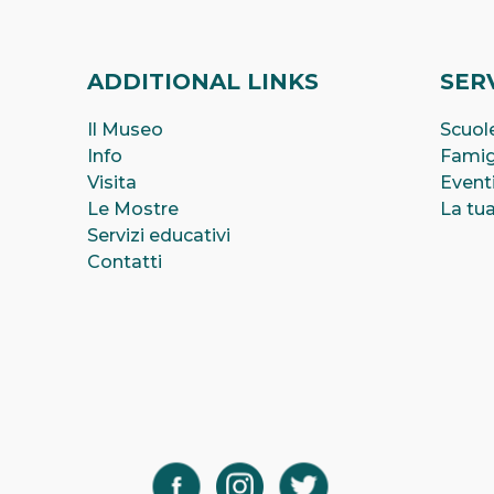
ADDITIONAL LINKS
SERV
Il Museo
Scuole
Info
Famig
Visita
Event
Le Mostre
La tua
Servizi educativi
Contatti