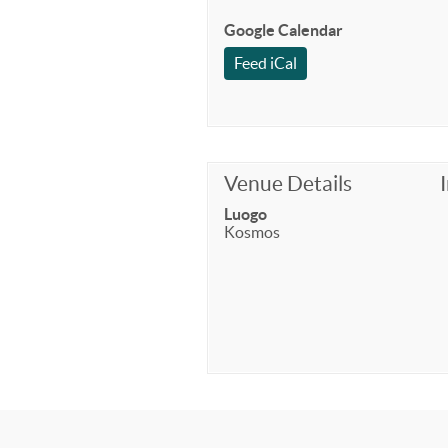
Google Calendar
Feed iCal
Venue Details
Luogo
Kosmos