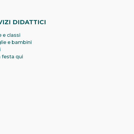
IZI DIDATTICI
 e classi
lie e bambini
i
 festa qui