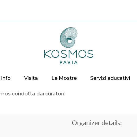
Info
Visita
Le Mostre
Servizi educativi
smos condotta dai curatori.
Organizer details: