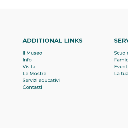
ADDITIONAL LINKS
SERV
Il Museo
Scuole
Info
Famig
Visita
Event
Le Mostre
La tua
Servizi educativi
Contatti