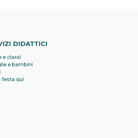
IZI DIDATTICI
 e classi
lie e bambini
i
 festa qui