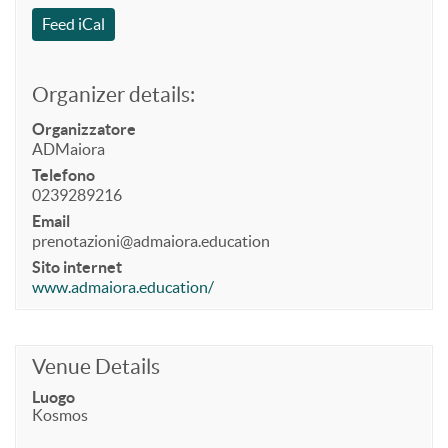
Feed iCal
Organizer details:
Organizzatore
ADMaiora
Telefono
0239289216
Email
prenotazioni@admaiora.education
Sito internet
www.admaiora.education/
Venue Details
Luogo
Kosmos