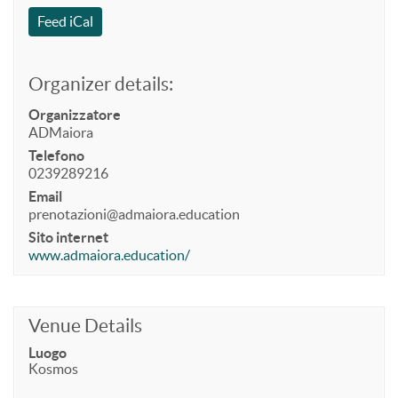
Feed iCal
Organizer details:
Organizzatore
ADMaiora
Telefono
0239289216
Email
prenotazioni@admaiora.education
Sito internet
www.admaiora.education/
Venue Details
Luogo
Kosmos