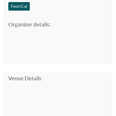
Feed iCal
Organizer details:
Venue Details