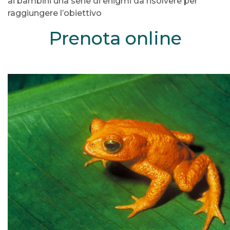
ai bambini una serie di enigmi da risolvere per
raggiungere l’obiettivo
Prenota online