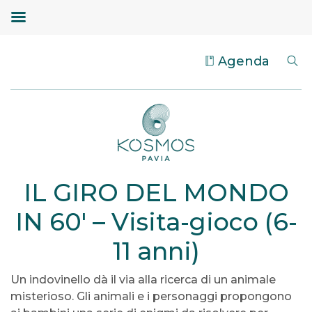
Agenda
IL GIRO DEL MONDO
IN 60′ – Visita-gioco (6-
11 anni)
Un indovinello dà il via alla ricerca di un animale
misterioso. Gli animali e i personaggi propongono