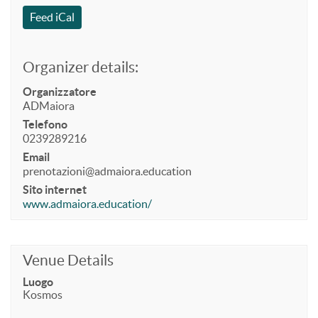
Feed iCal
Organizer details:
Organizzatore
ADMaiora
Telefono
0239289216
Email
prenotazioni@admaiora.education
Sito internet
www.admaiora.education/
Venue Details
Luogo
Kosmos