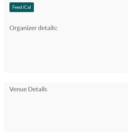
Feed iCal
Organizer details:
Venue Details