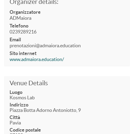
Organizer details:
Organizzatore
ADMaiora
Telefono
0239289216
Email
prenotazioni@admaiora.education
Sito internet
www.admaiora.education/
Venue Details
Luogo
Kosmos Lab
Indirizzo
Piazza Botta Adorno Antoniotto, 9
Città
Pavia
Codice postale