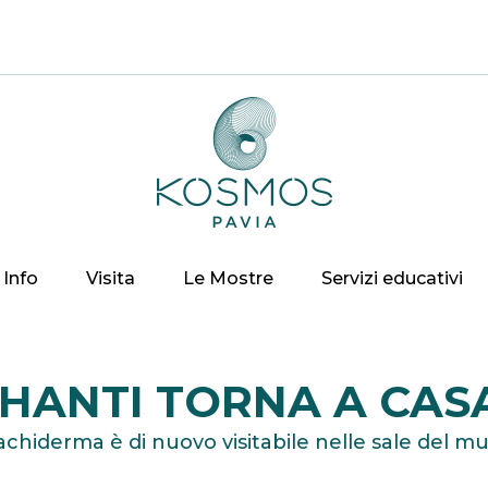
Info
Visita
Le Mostre
Servizi educativi
HANTI TORNA A CAS
pachiderma è di nuovo visitabile nelle sale del m