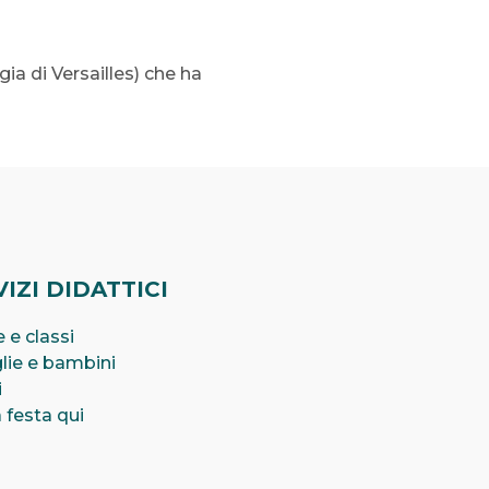
gia di Versailles) che ha
IZI DIDATTICI
 e classi
lie e bambini
i
 festa qui